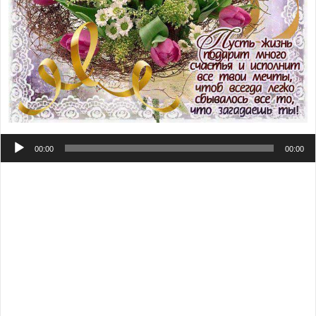
Аудиоплеер
00:00
00:00