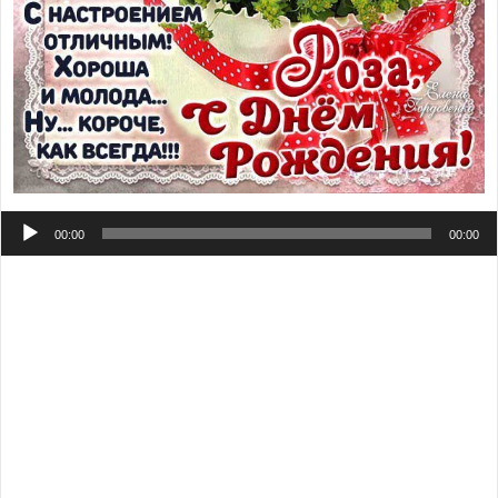
Аудиоплеер
00:00
00:00