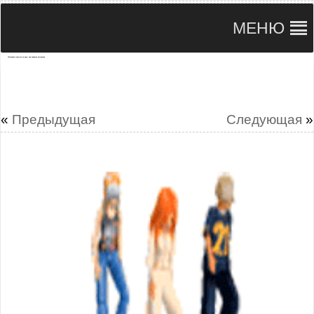
МЕНЮ
Позитивная открытка на день, для поднятия настроения
«
Предыдущая
Следующая
»