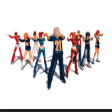
Аудиоплеер