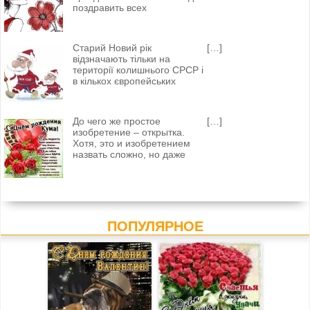
поздравить всех
Старий Новий рік
[…]
відзначають тільки на
території колишнього СРСР і
в кількох європейських
До чего же простое
[…]
изобретение – открытка.
Хотя, это и изобретением
назвать сложно, но даже
ПОПУЛЯРНОЕ