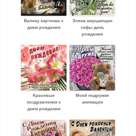
Валику картинка с
Элина мерцающие
днем рождения
гифы день
рождения
Красивые
Моей подружке
поздравления с
анимация
днем рождения