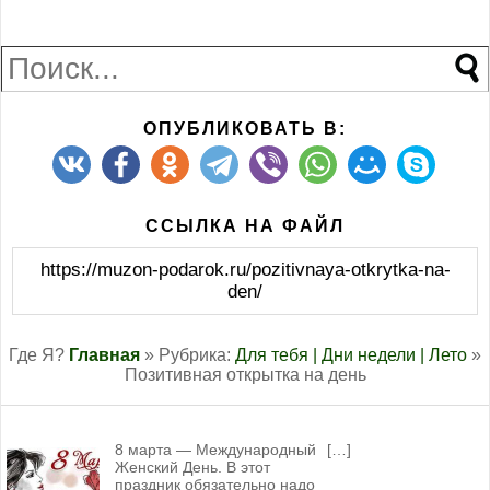
ОПУБЛИКОВАТЬ В:
ССЫЛКА НА ФАЙЛ
https://muzon-podarok.ru/pozitivnaya-otkrytka-na-
den/
Где Я?
Главная
» Рубрика:
Для тебя |
Дни недели |
Лето
»
Позитивная открытка на день
8 марта — Международный
[…]
Женский День. В этот
праздник обязательно надо