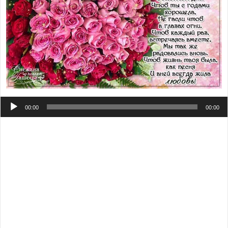
Аудиоплеер
00:00
00:00