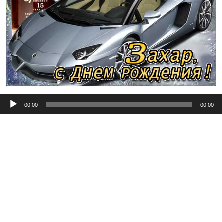
Аудиоплеер
00:00
00:00