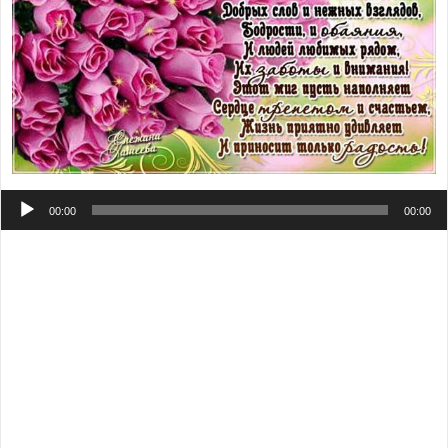
Аудиоплеер
00:00
00:00