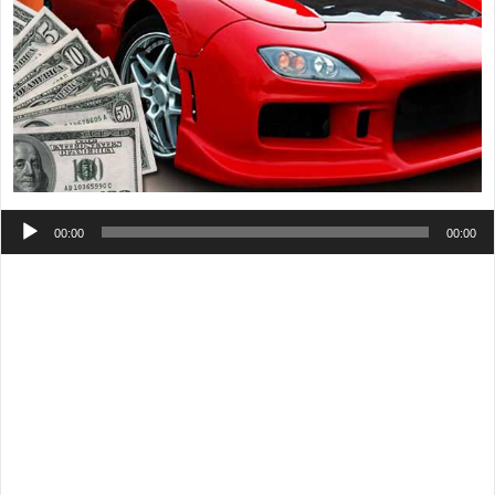
Аудиоплеер
00:00
00:00