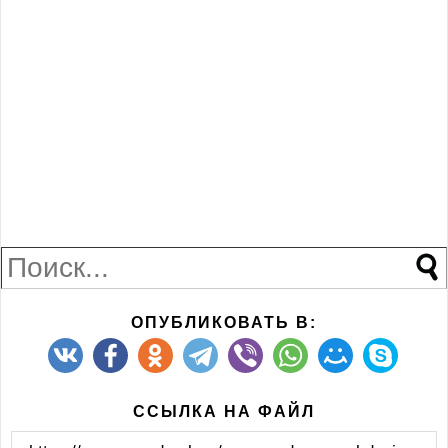
любви тебе, великолепного здоровья и стремления
пополнять свой кругозор новыми знаниями, навыками
и умениями! Наити анимашки про день рождения Варя.
ОПУБЛИКОВАТЬ В:
ССЫЛКА НА ФАЙЛ