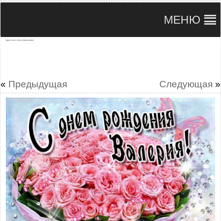
МЕНЮ
Поздравлять открытки с букетом роз Валерия день рождения
«
Предыдущая
Следующая
»