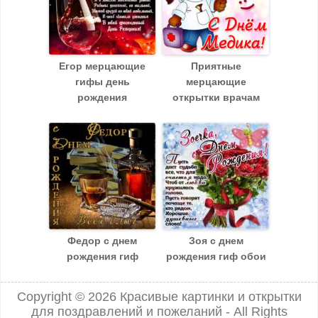
Егор мерцающие
Приятные
гифы день
мерцающие
рождения
открытки врачам
Федор с днем
Зоя c днем
рождения гиф
рождения гиф обои
Copyright © 2026
Красивые картинки и открытки
для поздравлений и пожеланий
- All Rights