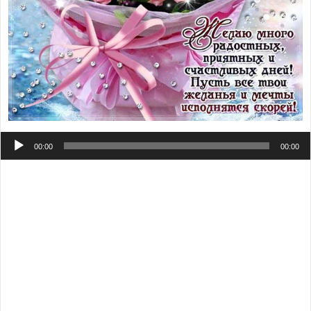
Аудиоплеер
00:00
00:00