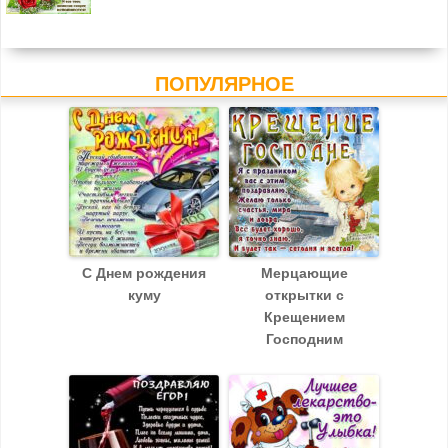
ПОПУЛЯРНОЕ
С Днем рождения
Мерцающие
куму
открытки с
Крещением
Господним