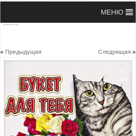
МЕНЮ
Картинка поздравления на день счастья с надписью
«
Предыдущая
Следующая
»