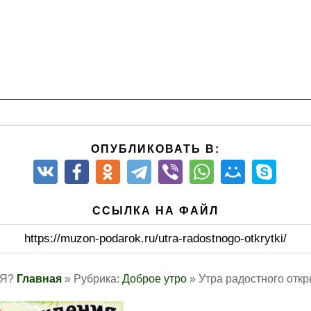
ОПУБЛИКОВАТЬ В:
ССЫЛКА НА ФАЙЛ
https://muzon-podarok.ru/utra-radostnogo-otkrytki/
 Я?
Главная
» Рубрика:
Доброе утро
» Утра радостного откр