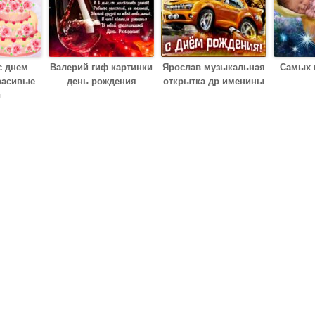
с днем
Валерий гиф картинки
Ярослав музыкальная
Самых 
расивые
день рождения
открытка др именины
ы