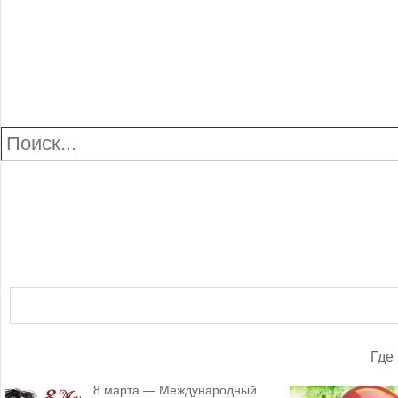
Где
8 марта — Международный