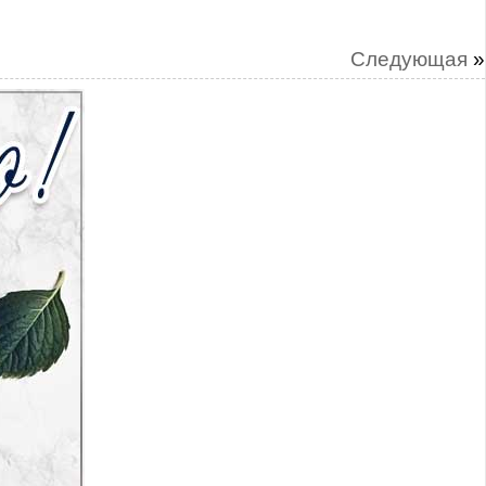
Следующая
»