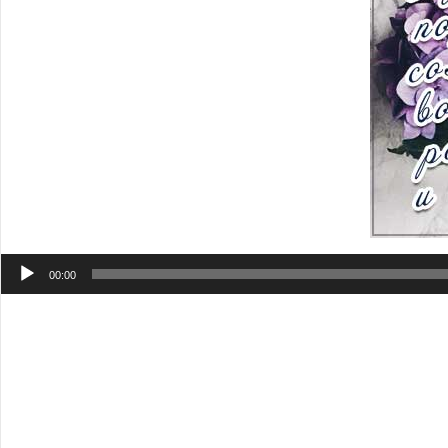
Аудиоплеер
00:00