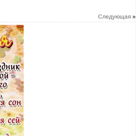
Следующая
»