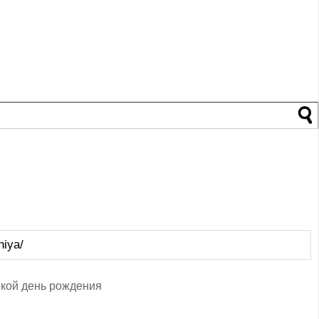
niya/
ыкой день рождения