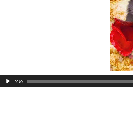
Аудиоплеер
00:00