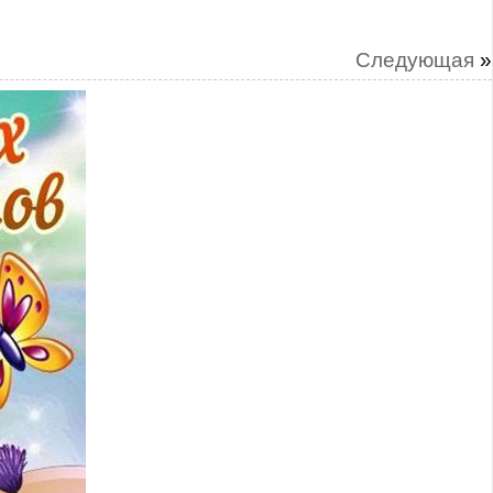
Следующая
»