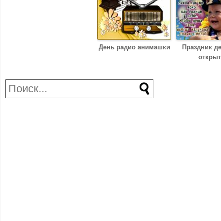
День радио анимашки
Праздник д
открыт