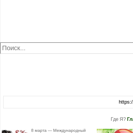
https:
Где Я?
Гл
8 марта — Международный