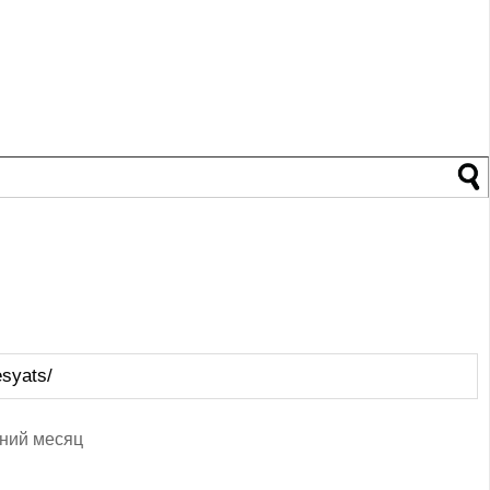
esyats/
ний месяц