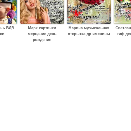
ень ВДВ
Марк картинки
Марина музыкальная
Светлан
ки
мерцание день
открытка др именины
гиф де
рождения