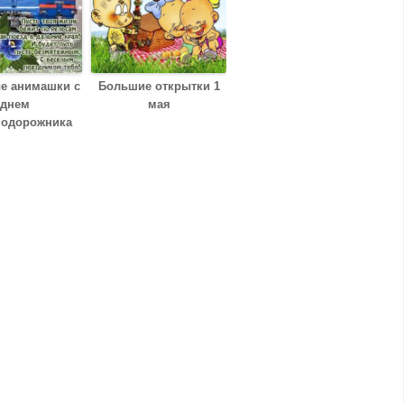
е анимашки с
Большие открытки 1
днем
мая
нодорожника