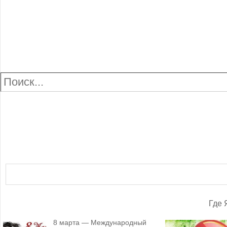
Где
8 марта — Международный