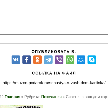
ОПУБЛИКОВАТЬ В:
ССЫЛКА НА ФАЙЛ
https://muzon-podarok.ru/schastya-v-vash-dom-kartinka/
 Я?
Главная
» Рубрика:
Пожелания
» Счастья в ваш дом кар