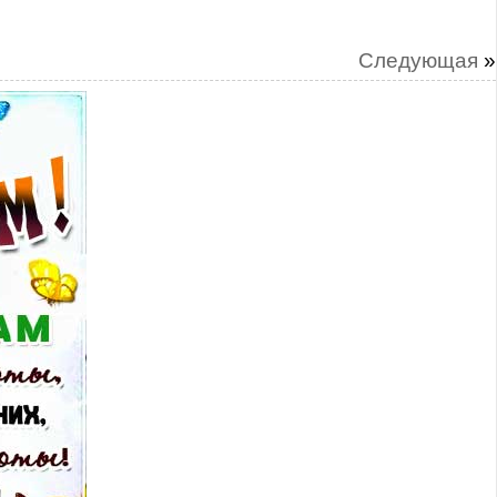
Следующая
»