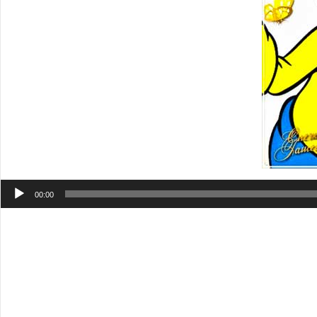
Аудиоплеер
00:00