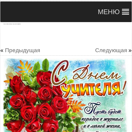
МЕНЮ
Открытка первая учительница, на день учителя поздравление
«
Предыдущая
Следующая
»