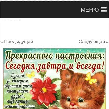
МЕНЮ
Открытки женщине, открытки подруге просто так, открытки пожелания
«
Предыдущая
Следующая
»