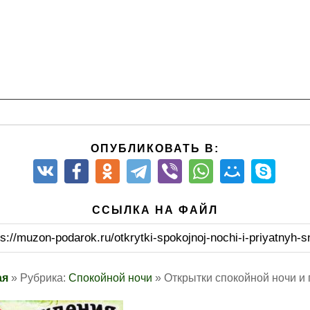
ОПУБЛИКОВАТЬ В:
ССЫЛКА НА ФАЙЛ
ps://muzon-podarok.ru/otkrytki-spokojnoj-nochi-i-priyatnyh-s
ая
» Рубрика:
Спокойной ночи
» Открытки спокойной ночи и