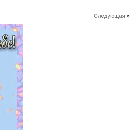
Следующая
»