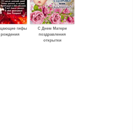
рцающие гифы
С Днем Матери
 рождения
поздравления
открытки