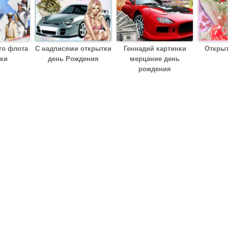
го флота
С надписями открытки
Геннадий картинки
Откры
ки
день Рождения
мерцание день
рождения