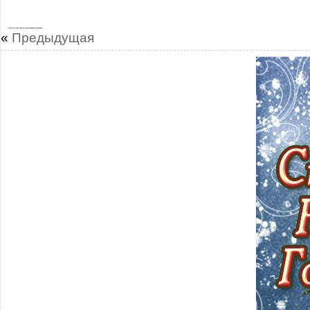
Открытки скоро Новый год долгожданный праздник
«
Предыдущая