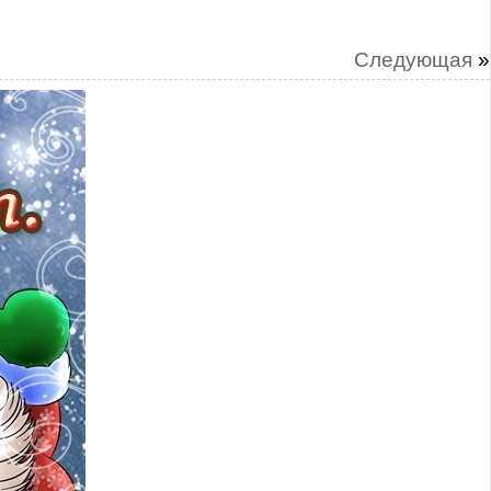
Следующая
»