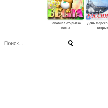
Забавная открытка
День морско
весна
открыт