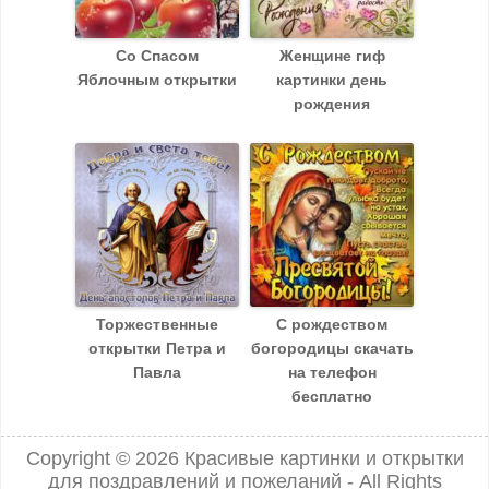
Со Спасом
Женщине гиф
Яблочным открытки
картинки день
рождения
Торжественные
С рождеством
открытки Петра и
богородицы скачать
Павла
на телефон
бесплатно
Copyright © 2026
Красивые картинки и открытки
для поздравлений и пожеланий
- All Rights