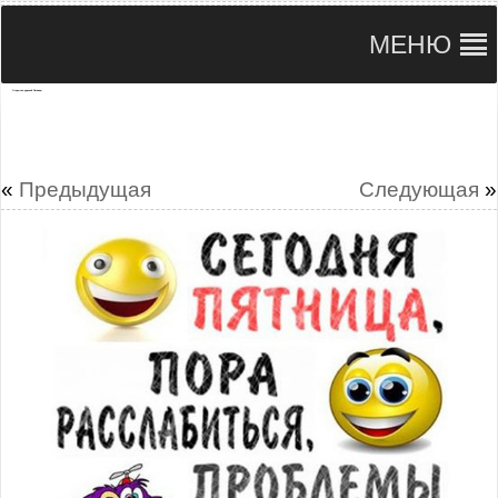
МЕНЮ
Открытки удачной Пятницы
«
Предыдущая
Следующая
»