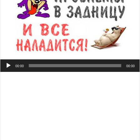
Аудиоплеер
00:00
00:00