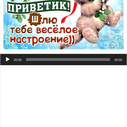
Аудиоплеер
00:00
00:00