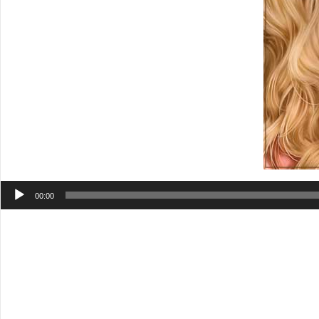
Аудиоплеер
00:00