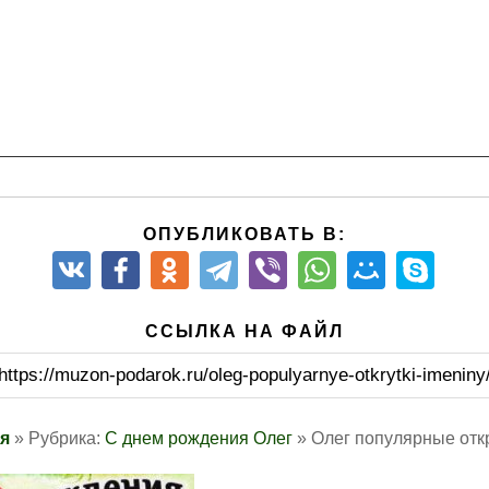
ОПУБЛИКОВАТЬ В:
ССЫЛКА НА ФАЙЛ
https://muzon-podarok.ru/oleg-populyarnye-otkrytki-imeniny
я
» Рубрика:
С днем рождения Олег
» Олег популярные отк