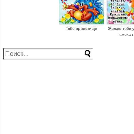
Тебе приветище
Желаю тебе 
смеха 