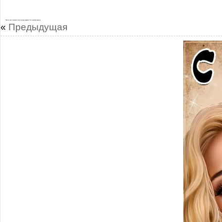
Лучшие новые картинки открытки день рождения Олег красивая девушка
«
Предыдущая