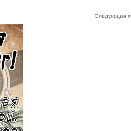
Следующая
»