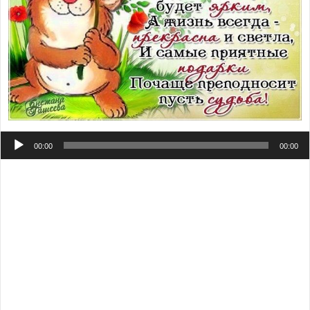
Аудиоплеер
00:00
00:00