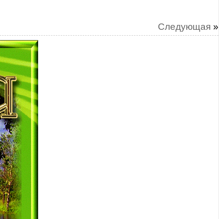
Следующая
»