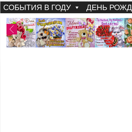
СОБЫТИЯ В ГОДУ
ДЕНЬ РОЖ