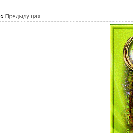
Искренние и теплые открытки с Троицей
«
Предыдущая