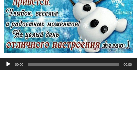
Аудиоплеер
00:00
00:00