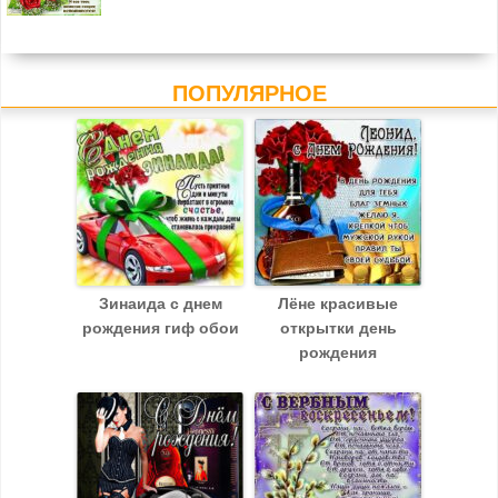
ПОПУЛЯРНОЕ
Зинаида c днем
Лёне красивые
рождения гиф обои
открытки день
рождения