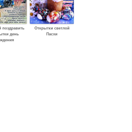
й поздравить
Открытки светлой
ытки день
Пасхи
ждения