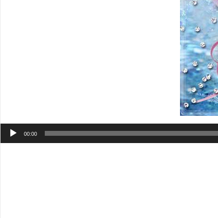
Аудиоплеер
00:00