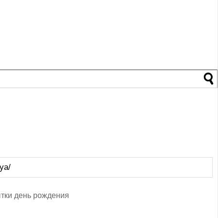
ya/
тки день рождения