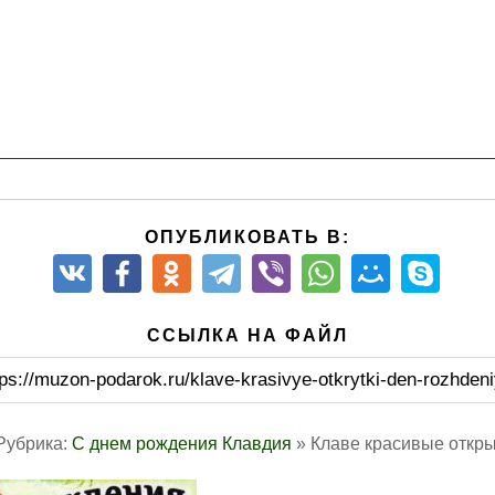
ОПУБЛИКОВАТЬ В:
ССЫЛКА НА ФАЙЛ
tps://muzon-podarok.ru/klave-krasivye-otkrytki-den-rozhdeni
Рубрика:
С днем рождения Клавдия
» Клаве красивые откры