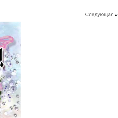
Следующая
»