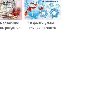
 мерцающие
Открытки улыбки
ень рождения
зимний приветик