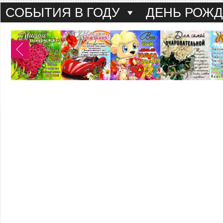
СОБЫТИЯ В ГОДУ
ДЕНЬ РОЖ