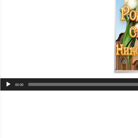
Аудиоплеер
00:00