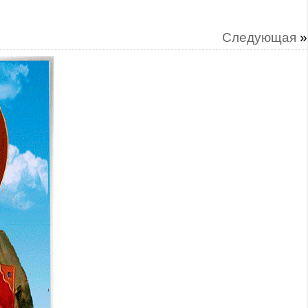
Следующая
»