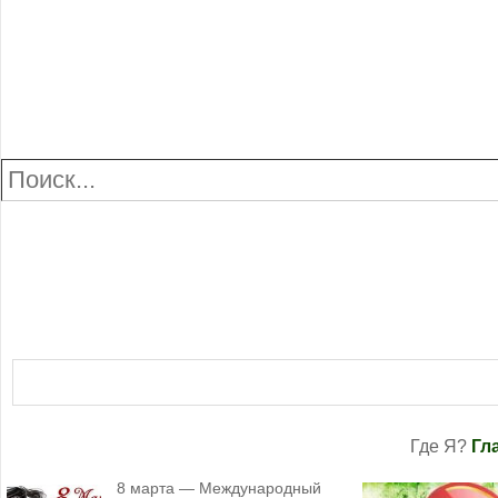
Где Я?
Гл
8 марта — Международный