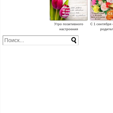
Утро позитивного
С 1 сентября
настроения
родите