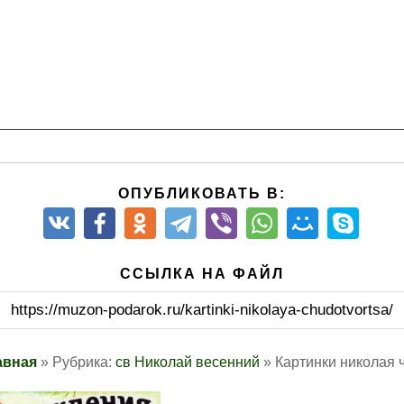
ОПУБЛИКОВАТЬ В:
ССЫЛКА НА ФАЙЛ
https://muzon-podarok.ru/kartinki-nikolaya-chudotvortsa/
авная
» Рубрика:
св Николай весенний
» Картинки николая 