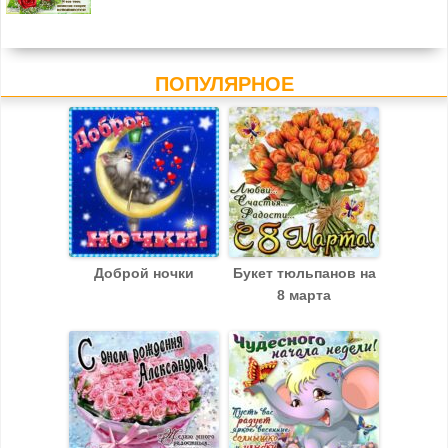
ПОПУЛЯРНОЕ
Доброй ночки
Букет тюльпанов на
8 марта