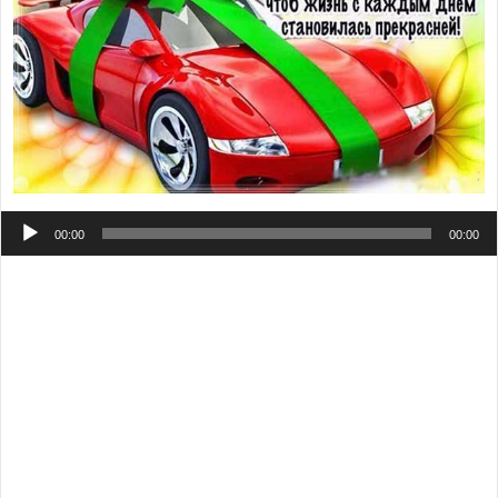
Аудиоплеер
00:00
00:00