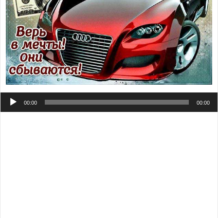
Аудиоплеер
00:00
00:00