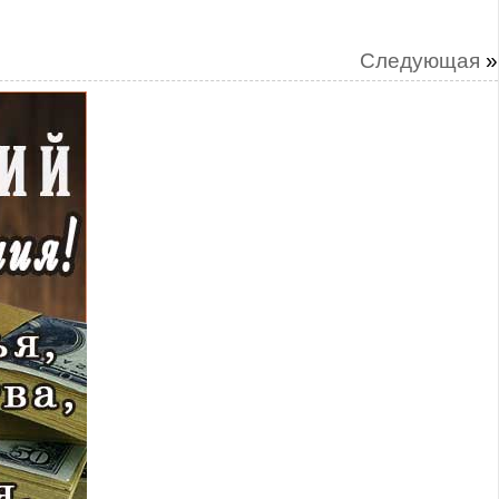
Следующая
»