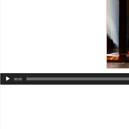
Аудиоплеер
00:00