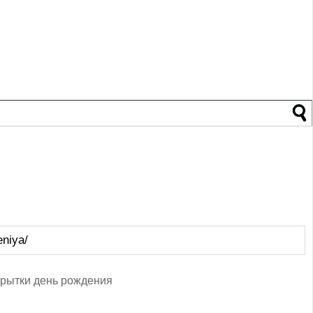
eniya/
рытки день рождения