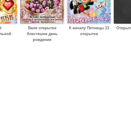
й
Валя открытки
К началу Пятницы 13
Открыт
льной
блестяшки день
открытки
рождения