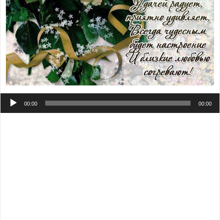
Аудиоплеер
00:00
00:00