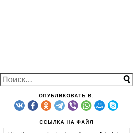
ОПУБЛИКОВАТЬ В:
ССЫЛКА НА ФАЙЛ