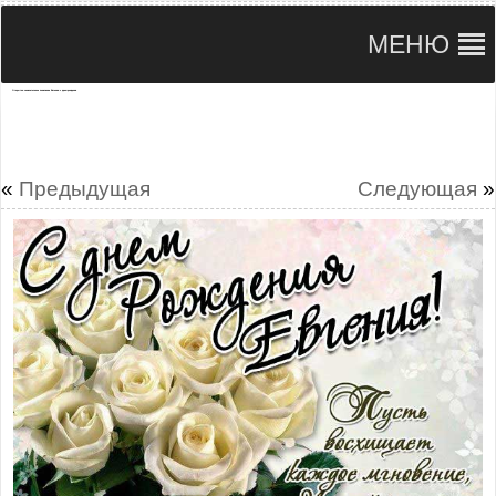
МЕНЮ
Открытки замечательное пожелание Евгении с днем рождения
«
Предыдущая
Следующая
»