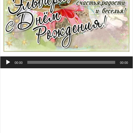
Аудиоплеер
00:00
00:00