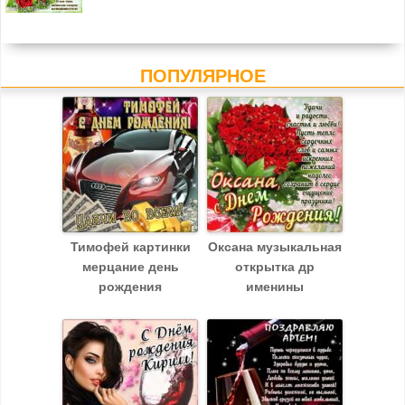
ПОПУЛЯРНОЕ
Тимофей картинки
Оксана музыкальная
мерцание день
открытка др
рождения
именины