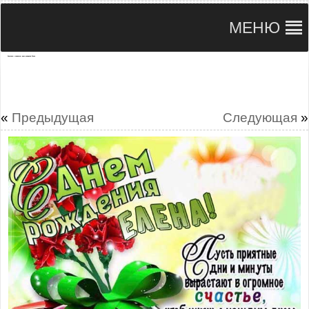
МЕНЮ
Картинка с надписью день рождения Елена
«
Предыдущая
Следующая
»