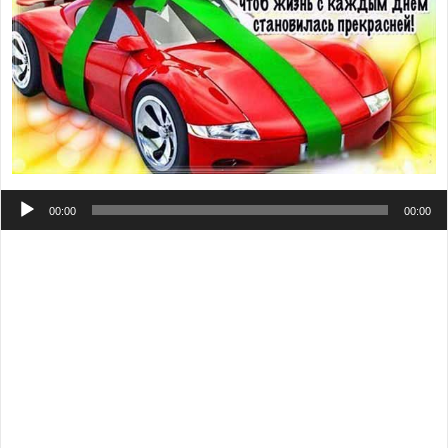
Аудиоплеер
00:00
00:00