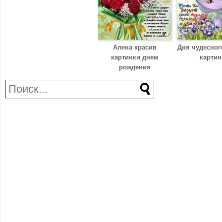
Алена красив
Дня чудесног
картинки днем
картин
рождения