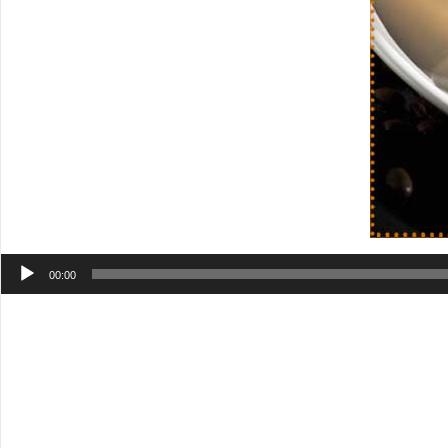
Аудиоплеер
00:00