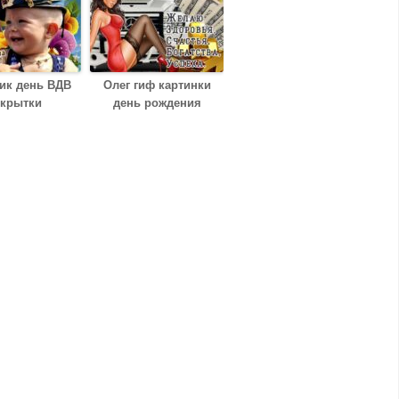
ик день ВДВ
Олег гиф картинки
ткрытки
день рождения