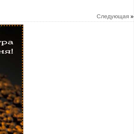
Следующая
»