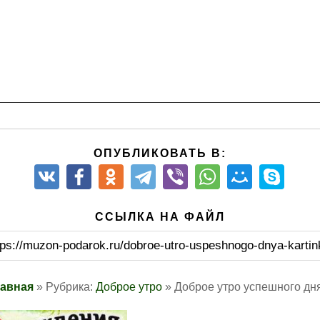
ОПУБЛИКОВАТЬ В:
ССЫЛКА НА ФАЙЛ
tps://muzon-podarok.ru/dobroe-utro-uspeshnogo-dnya-kartin
лавная
» Рубрика:
Доброе утро
» Доброе утро успешного дня