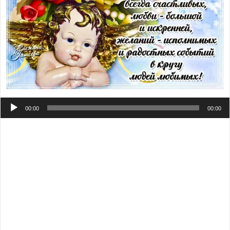
Аудиоплеер
00:00
00:00