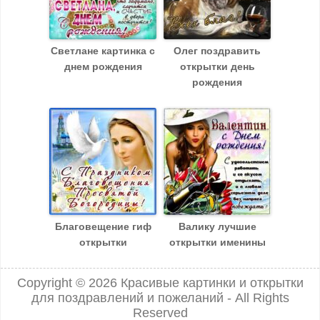
Светлане картинка с
Олег поздравить
днем рождения
открытки день
рождения
Благовещение гиф
Валику лучшие
открытки
открытки именины
Copyright © 2026
Красивые картинки и открытки
для поздравлений и пожеланий
- All Rights
Reserved