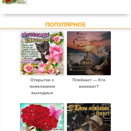
ПОПУЛЯРНОЕ
Открытки с
Плейкаст — Кто
пожеланием
виноват?
выходных