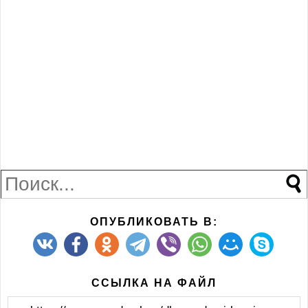
светлой любви. Пусть ангелы всегда хранят твой покой.
Пусть хорошие новости радуют тебя, а неожиданные
встречи приятно удивляют.
ОПУБЛИКОВАТЬ В:
ССЫЛКА НА ФАЙЛ