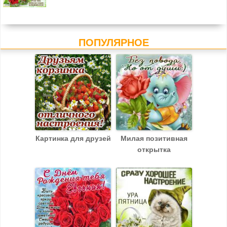
ПОПУЛЯРНОЕ
Картинка для друзей
Милая позитивная
открытка