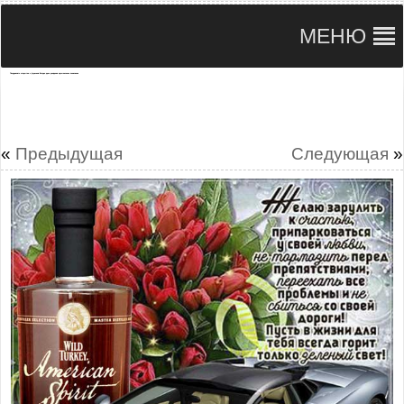
МЕНЮ
Поздравлять открытки с фразами Богдан день рождения музыкальное пожелание
«
Предыдущая
Следующая
»