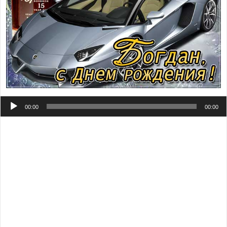
Аудиоплеер
00:00
00:00