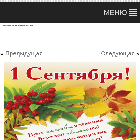
МЕНЮ
Бесплатные открытки с 1 сентября, красивые открытки на 1 сентября, открытки ко Дню Знаний
«
Предыдущая
Следующая
»