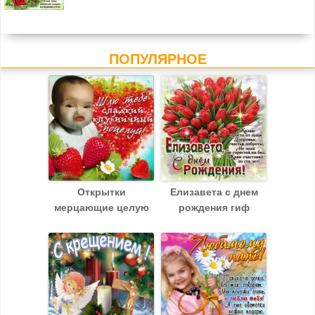
ПОПУЛЯРНОЕ
Открытки
Елизавета c днем
мерцающие целую
рождения гиф