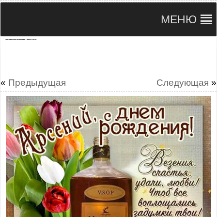
МЕНЮ
С днем рождения Арсений картинки анимация с надписью и музыкой
«
Предыдущая
Следующая
»