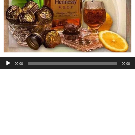
Аудиоплеер
00:00
00:00