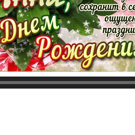
я и желаю с каждым годом расцветать все ярче! Для меня 
-то с тобой известно, что это просто враки и наговоры. Бу