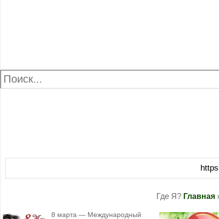
http
Где Я?
Главная
8 марта — Международный