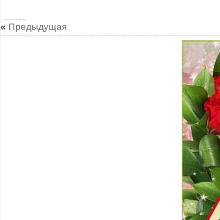
Сияющие открытки с днем рождения Анна
«
Предыдущая