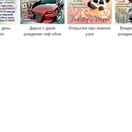
 день
Дарья с днем
Открытки про нежное
Влади
та
рождения гиф обои
утро
рожден