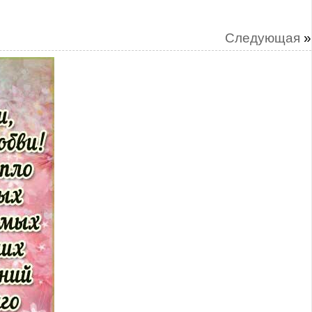
Следующая
»