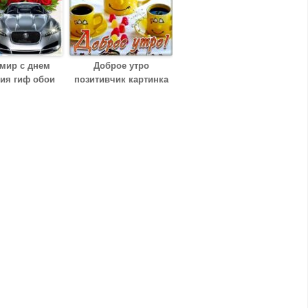
мир с днем
Доброе утро
ия гиф обои
позитивчик картинка