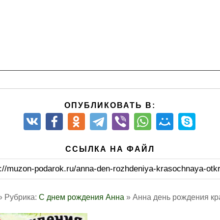
ОПУБЛИКОВАТЬ В:
ССЫЛКА НА ФАЙЛ
s://muzon-podarok.ru/anna-den-rozhdeniya-krasochnaya-otkr
» Рубрика:
С днем рождения Анна
» Анна день рождения кр