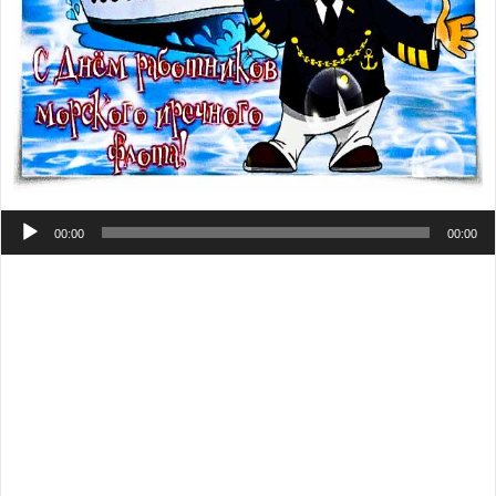
Аудиоплеер
00:00
00:00