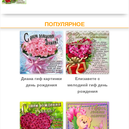
ПОПУЛЯРНОЕ
Диана гиф картинки
Елизавете с
день рождения
мелодией гиф день
рождения