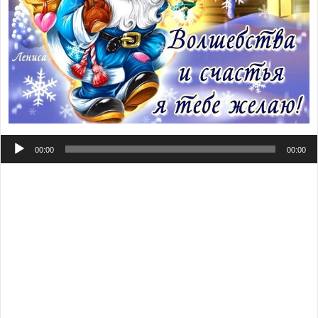
Аудиоплеер
00:00
00:00