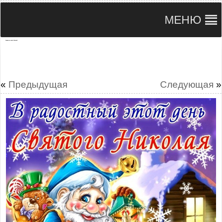
МЕНЮ
Анимашки святой Николай
«
Предыдущая
Следующая
»