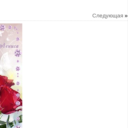
Следующая
»