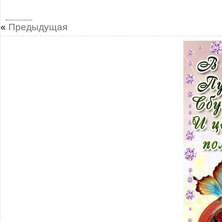
Двигающиеся открытки 8 марта музыкальные картинки
«
Предыдущая