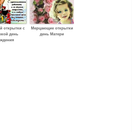
й открытки с
Мерцающие открытки
ыкой день
день Матери
ждения